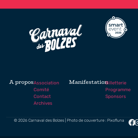
A propos
Manifestation
Association
Billetterie
Comité
Programme
Contact
Sponsors
Archives
© 2026 Carnaval des Bolzes | Photo de couverture : Pixofluna