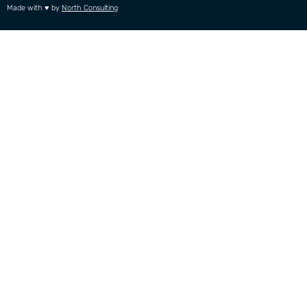
Made with ♥ by
North Consulting