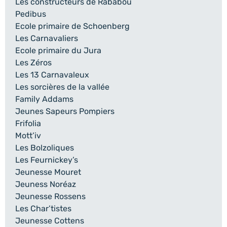
Les constructeurs de Rababou
Pedibus
Ecole primaire de Schoenberg
Les Carnavaliers
Ecole primaire du Jura
Les Zéros
Les 13 Carnavaleux
Les sorcières de la vallée
Family Addams
Jeunes Sapeurs Pompiers
Frifolia
Mott’iv
Les Bolzoliques
Les Feurnickey’s
Jeunesse Mouret
Jeuness Noréaz
Jeunesse Rossens
Les Char’tistes
Jeunesse Cottens