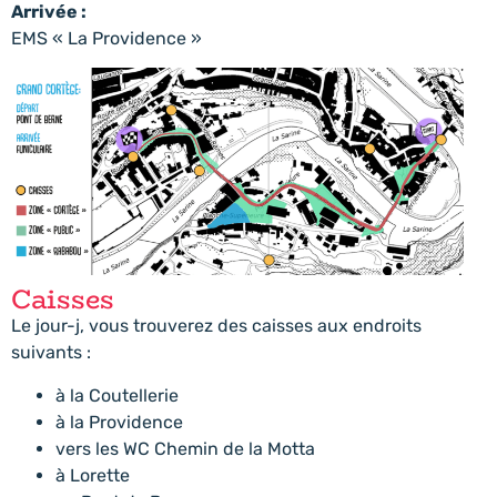
Arrivée :
EMS « La Providence »
Caisses
Le jour-j, vous trouverez des caisses aux endroits
suivants :
à la Coutellerie
à la Providence
vers les WC Chemin de la Motta
à Lorette