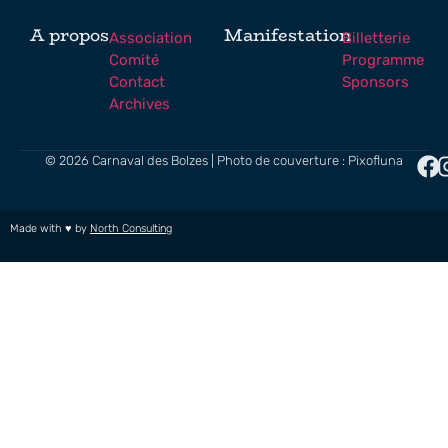
A propos
Manifestation
Association
Billetterie
Comité
Programme
Contact
Sponsors
Archives
© 2026 Carnaval des Bolzes | Photo de couverture : Pixofluna
Made with ♥ by
North Consulting