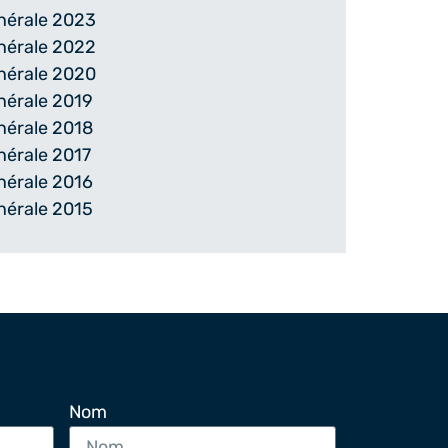
nérale 2023
nérale 2022
nérale 2020
nérale 2019
nérale 2018
érale 2017
nérale 2016
nérale 2015
Nom