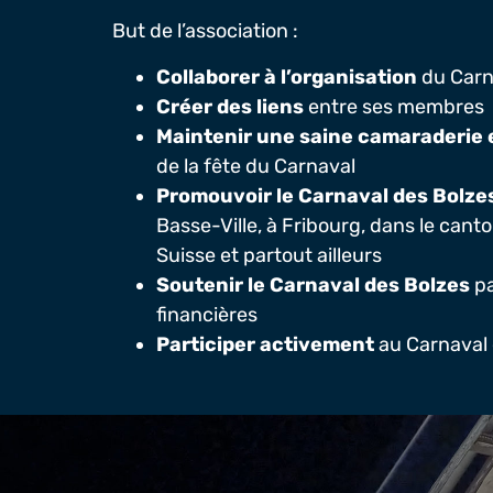
But de l’association :
Collaborer à l’organisation
du Carn
Créer des liens
entre ses membres
Maintenir une saine camaraderie e
de la fête du Carnaval
Promouvoir le Carnaval des Bolze
Basse-Ville, à Fribourg, dans le cant
Suisse et partout ailleurs
Soutenir le Carnaval des Bolzes
pa
financières
Participer activement
au Carnaval 