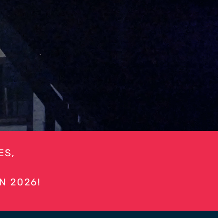
ES,
N 2026!