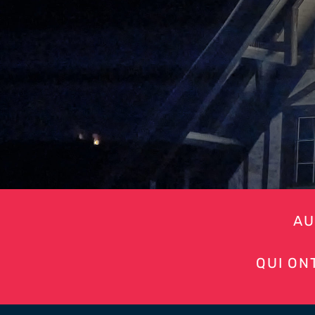
AU
QUI ON