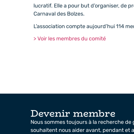
lucratif. Elle a pour but d’organiser, de 
Carnaval des Bolzes.
L’association compte aujourd’hui 114 m
> Voir les membres du comité
Devenir membre
Nous sommes toujours à la recherche de 
souhaitent nous aider avant, pendant et ap