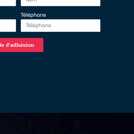
Téléphone
e d'adhésion