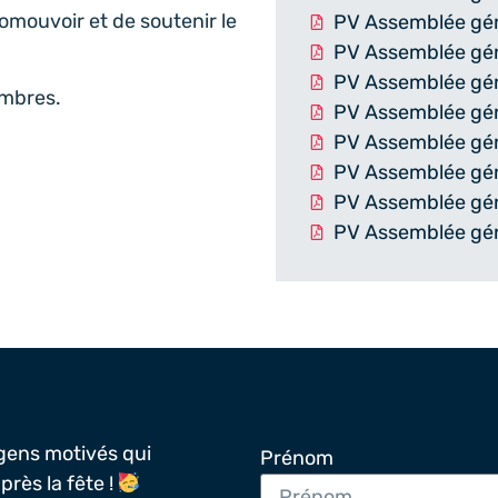
promouvoir et de soutenir le
PV Assemblée gé
PV Assemblée gé
PV Assemblée gé
embres.
PV Assemblée gé
PV Assemblée gé
PV Assemblée gén
PV Assemblée gé
PV Assemblée gé
gens motivés qui
Prénom
rès la fête !