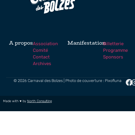
A propos
Manifestation
Association
Billetterie
Comité
Programme
Contact
Sponsors
Archives
© 2026 Carnaval des Bolzes | Photo de couverture : Pixofluna
Made with ♥ by
North Consulting