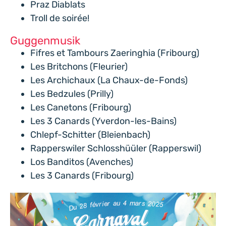
Praz Diablats
Troll de soirée!
Guggenmusik
Fifres et Tambours Zaeringhia (Fribourg)
Les Britchons (Fleurier)
Les Archichaux (La Chaux-de-Fonds)
Les Bedzules (Prilly)
Les Canetons (Fribourg)
Les 3 Canards (Yverdon-les-Bains)
Chlepf-Schitter (Bleienbach)
Rapperswiler Schlosshüüler (Rapperswil)
Los Banditos (Avenches)
Les 3 Canards (Fribourg)