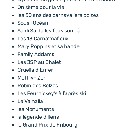
On sème pour la vie
les 30 ans des carnavaliers bolzes
Sous l’Océan
Saïdi Saïda les fous sont là
Les 13 Carna’mafieux
Mary Poppins et sa bande
Family Addams
Les JSP au Chalet
Cruella d’Enfer
Mott’iv-iZer
Robin des Bolzes
Les Feurnickey’s à l’après ski
Le Valhalla
les Monuments
la légende d’Ilens
le Grand Prix de Fribourg