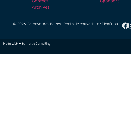
Contact
Sponsors
Archives
© 2026 Carnaval des Bolzes | Photo de couverture : Pixofluna
Made with ♥ by
North Consulting